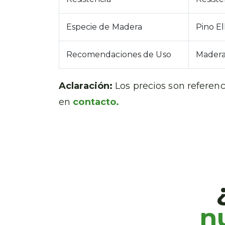
Especie de Madera
Pino El
Recomendaciones de Uso
Madera 
Aclaración:
Los precios son referenc
en
contacto.
n