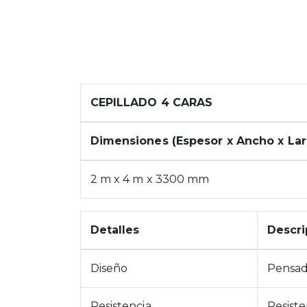
CEPILLADO 4 CARAS
Dimensiones (Espesor x Ancho x La
2 m x 4 m x 3300 mm
Detalles
Descri
Diseño
Pensado
Resistencia
Resiste