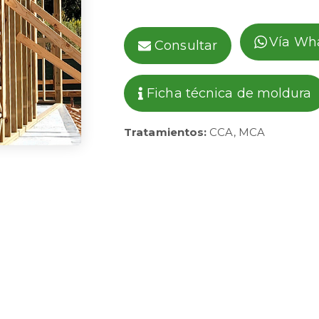
Vía Wh
Consultar
Ficha técnica de moldura
Tratamientos:
CCA, MCA