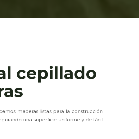
al cepillado
ras
cemos maderas listas para la construcción
egurando una superficie uniforme y de fácil