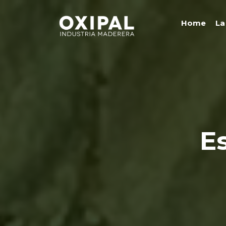
Home
La
E