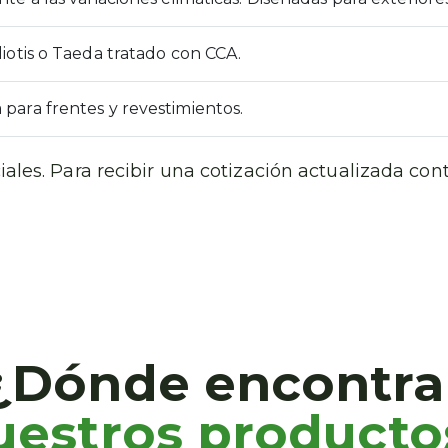
liotis o Taeda tratado con CCA.
para frentes y revestimientos.
iales. Para recibir una cotización actualizada co
¿Dónde encontra
uestros producto