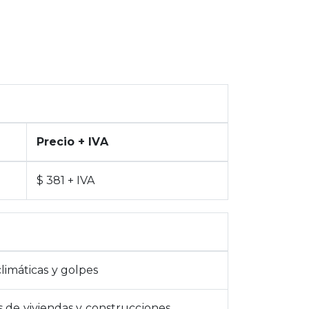
Precio + IVA
$ 381 + IVA
limáticas y golpes
es de viviendas y construcciones.