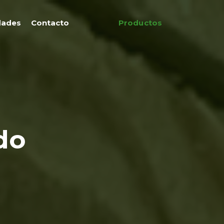
dades
Contacto
Productos
do