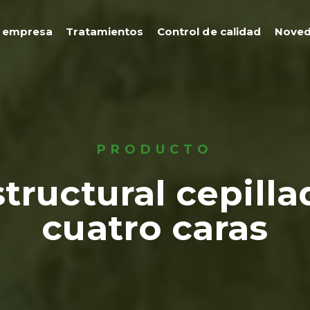
 empresa
Tratamientos
Control de calidad
Nove
PRODUCTO
structural cepilla
cuatro caras