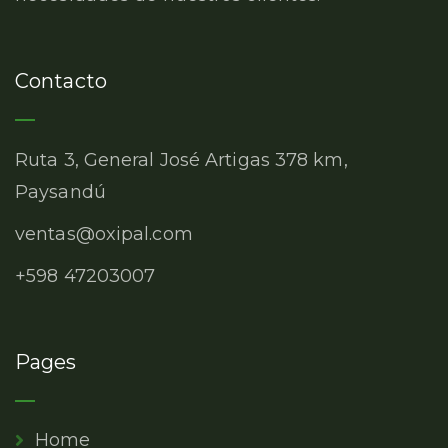
Contacto
Ruta 3, General José Artigas 378 km,
Paysandú
ventas@oxipal.com
+598 47203007
Pages
Home